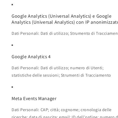
Google Analytics (Universal Analytics) e Google
Analytics (Universal Analytics) con IP anonimizzat
Dati Personali: Dati di utilizzo; Strumento di Tracciame
Google Analytics 4
Dati Personali: Dati di utilizzo; numero di Utenti;
statistiche delle sessioni; Strumenti di Tracciamento
Meta Events Manager
Dati Personali: CAP; città; cognome; cronologia delle
ricerche; data di nascita; email; ID dell'ordine; numero d