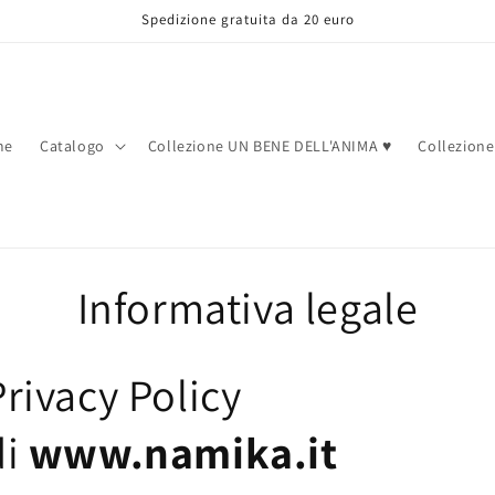
Spedizione gratuita da 20 euro
me
Catalogo
Collezione UN BENE DELL'ANIMA ♥️
Collezion
Informativa legale
Privacy Policy
di
www.namika.it