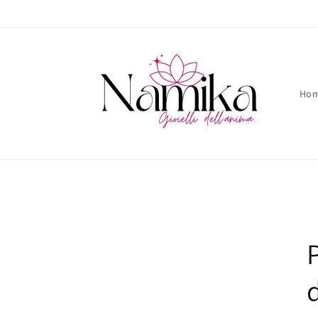
Vai
direttamente
ai contenuti
Ho