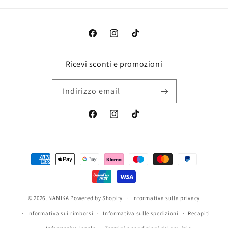
Facebook
Instagram
TikTok
Ricevi sconti e promozioni
Indirizzo email
Facebook
Instagram
TikTok
Metodi
di
pagamento
© 2026,
NAMIKA
Powered by Shopify
Informativa sulla privacy
Informativa sui rimborsi
Informativa sulle spedizioni
Recapiti