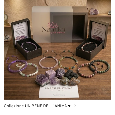
Collezione UN BENE DELL' ANIMA ♥️