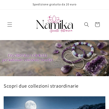
Vai
Spedizione gratuita da 20 euro
direttamente
ai contenuti
Carrello
Scopri due collezioni straordinarie